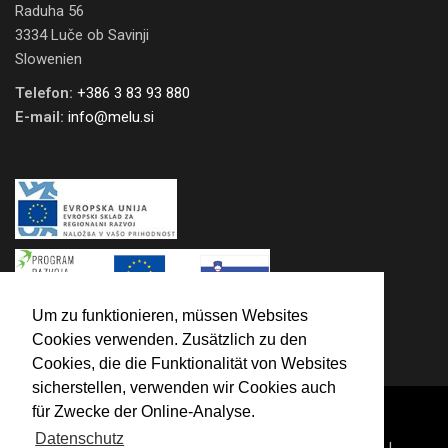
Raduha 56
3334 Luče ob Savinji
Slowenien
Telefon:
+386 3 83 93 880
E-mail:
info@melu.si
Um zu funktionieren, müssen Websites
INSTAGRAM
Cookies verwenden. Zusätzlich zu den
Cookies, die die Funktionalität von Websites
sicherstellen, verwenden wir Cookies auch
für Zwecke der Online-Analyse.
Datenschutz
© 2020 MELU d.o.o. |
Datenschutz-Bestimmungen
|