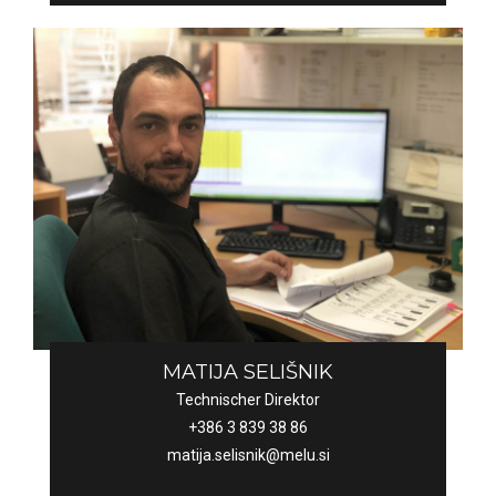
MATIJA SELIŠNIK
Technischer Direktor
+386 3 839 38 86
matija.selisnik@melu.si