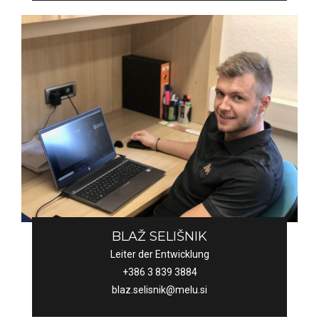
BLAŽ SELIŠNIK
Leiter der Entwicklung
+386 3 839 3884
blaz.selisnik@melu.si