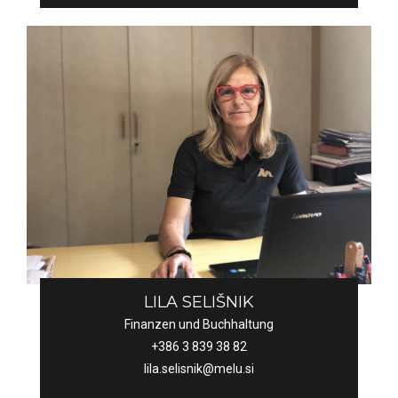
LILA SELIŠNIK
Finanzen und Buchhaltung
+386 3 839 38 82
lila.selisnik@melu.si